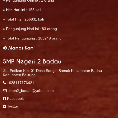
» Pengunjung Online : 1 orang
» Hits Hari ini : 155 kali
» Total Hits : 256831 kali
» Pengunjung Hari ini : 83 orang
» Total Pengunjung : 103249 orang
Alamat Kami
SMP Negeri 2 Badau
Jln. Petikan Km. 01 Desa Sungai Samak Kecamatan Badau
Kabupaten Belitung
+628117176421
smpn2_badau@yahoo.com
Facebook
Twitter