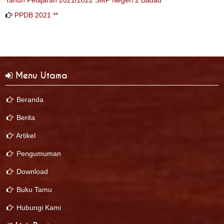
Tahun Pelajaran 2021/2022 SMP Negeri 2 Badau
PPDB 2021 **
Menu Utama
Beranda
Berita
Artikel
Pengumuman
Download
Buku Tamu
Hubungi Kami