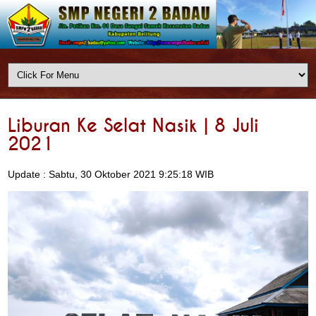
Liburan Ke Selat Nasik | 8 Juli
2021
Update : Sabtu, 30 Oktober 2021 9:25:18 WIB