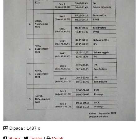
Dibaca : 1497 x
Share
|
Twitter
|
Cetak