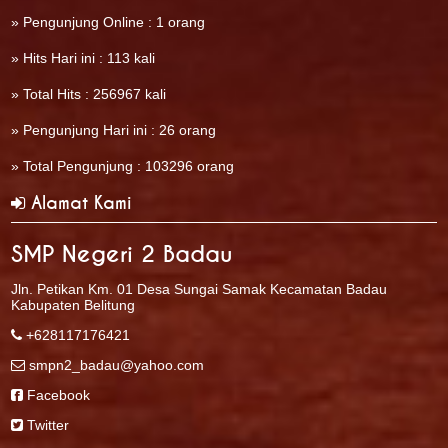
» Pengunjung Online : 1 orang
» Hits Hari ini : 113 kali
» Total Hits : 256967 kali
» Pengunjung Hari ini : 26 orang
» Total Pengunjung : 103296 orang
Alamat Kami
SMP Negeri 2 Badau
Jln. Petikan Km. 01 Desa Sungai Samak Kecamatan Badau
Kabupaten Belitung
+628117176421
smpn2_badau@yahoo.com
Facebook
Twitter