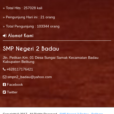
» Total Hits : 257028 kali
» Pengunjung Hari ini : 21 orang
» Total Pengunjung : 103344 orang
Alamat Kami
SMP Negeri 2 Badau
Jln. Petikan Km. 01 Desa Sungai Samak Kecamatan Badau
Kabupaten Belitung
+628117176421
smpn2_badau@yahoo.com
Facebook
Twitter