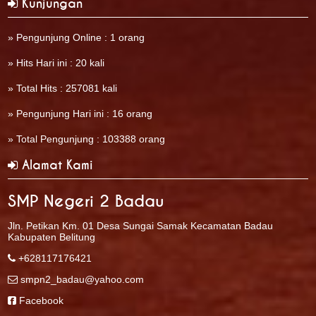
Kunjungan
» Pengunjung Online : 1 orang
» Hits Hari ini : 20 kali
» Total Hits : 257081 kali
» Pengunjung Hari ini : 16 orang
» Total Pengunjung : 103388 orang
Alamat Kami
SMP Negeri 2 Badau
Jln. Petikan Km. 01 Desa Sungai Samak Kecamatan Badau
Kabupaten Belitung
+628117176421
smpn2_badau@yahoo.com
Facebook