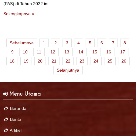
(PAS) di Tahun 2022 ini.
Selengkapnya »
Sebelumnya
1
2
3
4
5
6
7
8
9
10
11
12
13
14
15
16
17
18
19
20
21
22
23
24
25
26
Selanjutnya
Menu Utama
Beranda
Berita
Artikel